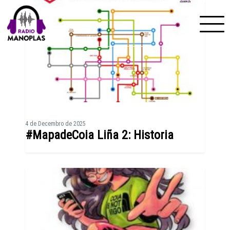
Skip to content
4 de Decembro de 2025
#MapadeCoia Liña 2: Historia