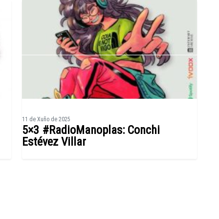
11 de Xuño de 2025
5×3 #RadioManoplas: Conchi
Estévez Villar