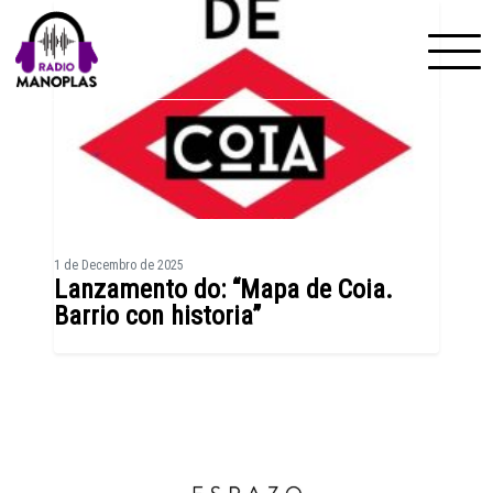
Skip to content
1 de Decembro de 2025
Lanzamento do: “Mapa de Coia.
Barrio con historia”