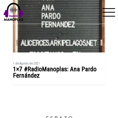
Skip to content
1 de Agosto de 2021
1×7 #RadioManoplas: Ana Pardo
Fernández