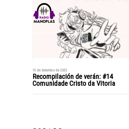
Skip to content
15 de Setembro de 2025
Recompilación de verán: #14
Comunidade Cristo da Vitoria