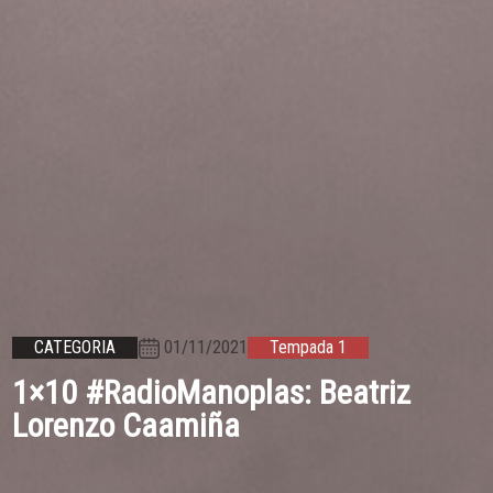
01/11/2021
CATEGORIA
Tempada 1
1×10 #RadioManoplas: Beatriz
Lorenzo Caamiña