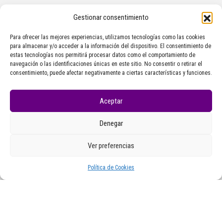
Gestionar consentimiento
Para ofrecer las mejores experiencias, utilizamos tecnologías como las cookies
para almacenar y/o acceder a la información del dispositivo. El consentimiento de
estas tecnologías nos permitirá procesar datos como el comportamiento de
navegación o las identificaciones únicas en este sitio. No consentir o retirar el
consentimiento, puede afectar negativamente a ciertas características y funciones.
Aceptar
Denegar
Ver preferencias
Xeral
Presentamos as cuncas metálicas “Coia
Política de Cookies
is not Vigo”