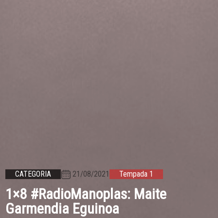
21/08/2021
CATEGORIA
Tempada 1
1×8 #RadioManoplas: Maite
Garmendia Eguinoa