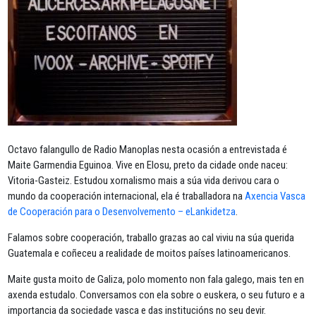
Octavo falangullo de Radio Manoplas nesta ocasión a entrevistada é
Maite Garmendia Eguinoa. Vive en Elosu, preto da cidade onde naceu:
Vitoria-Gasteiz. Estudou xornalismo mais a súa vida derivou cara o
mundo da cooperación internacional, ela é traballadora na
Axencia Vasca
de Cooperación para o Desenvolvemento – eLankidetza
.
Falamos sobre cooperación, traballo grazas ao cal viviu na súa querida
Guatemala e coñeceu a realidade de moitos países latinoamericanos.
Maite gusta moito de Galiza, polo momento non fala galego, mais ten en
axenda estudalo. Conversamos con ela sobre o euskera, o seu futuro e a
importancia da sociedade vasca e das institucións no seu devir.