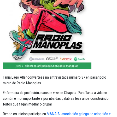
Tania Lago Aller convértese na entrevistada número 37 en pasar polo
micro de Radio Manoplas.
Enfermeira de profesión, naceu e vive en Chapela. Para Tania a vida en
común é moi importante e por riba das palabras leva anos construíndo
feitos que fagan medrar o grupal.
Desde os inicios participa en
MANAIA, asociación galega de adopción e