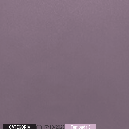
17/10/2023
CATEGORIA
Tempada 3