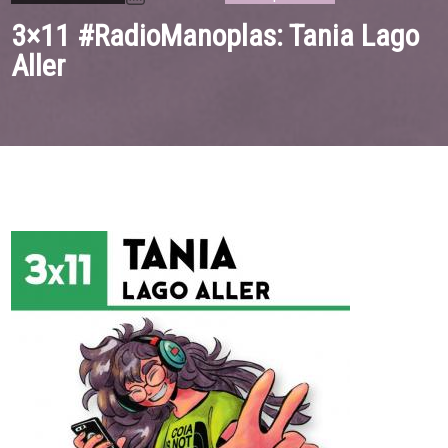
3×11 #RadioManoplas: Tania Lago
Aller