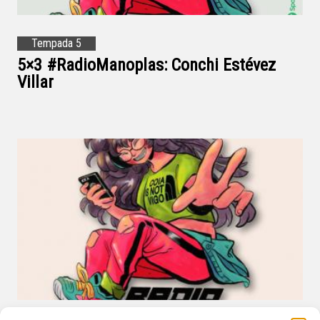
Tempada 5
5×3 #RadioManoplas: Conchi Estévez
Villar