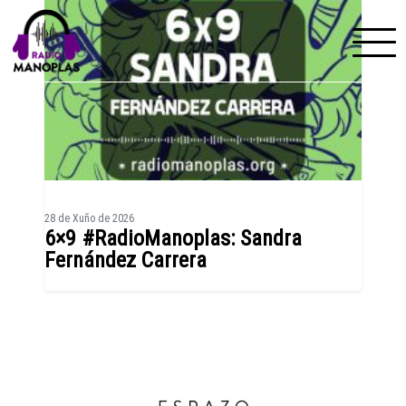
Skip to content
28 de Xuño de 2026
6×9 #RadioManoplas: Sandra
Fernández Carrera