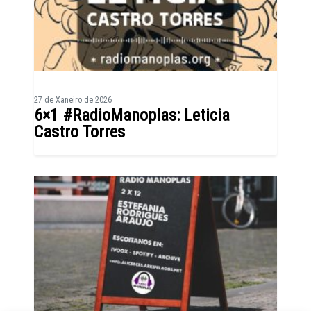
27 de Xaneiro de 2026
6×1 #RadioManoplas: Leticia
Castro Torres