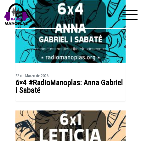
Skip to content
22 de Marzo de 2026
6×4 #RadioManoplas: Anna Gabriel
i Sabaté