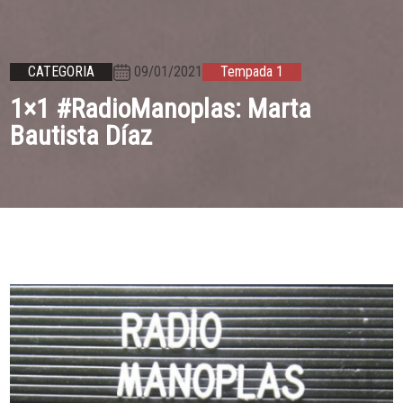
09/01/2021
CATEGORIA
Tempada 1
1×1 #RadioManoplas: Marta
Bautista Díaz