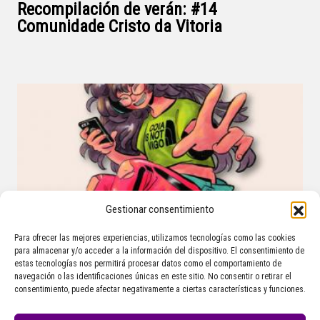
Recompilación de verán: #14
Comunidade Cristo da Vitoria
Gestionar consentimiento
Para ofrecer las mejores experiencias, utilizamos tecnologías como las cookies
para almacenar y/o acceder a la información del dispositivo. El consentimiento de
estas tecnologías nos permitirá procesar datos como el comportamiento de
Tempada 4
navegación o las identificaciones únicas en este sitio. No consentir o retirar el
consentimiento, puede afectar negativamente a ciertas características y funciones.
4×10 #RadioManoplas: Sergio Puga
Amoedo