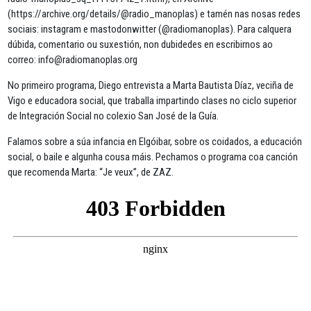
(https://archive.org/details/@radio_manoplas) e tamén nas nosas redes
sociais: instagram e mastodonwitter (@radiomanoplas). Para calquera
dúbida, comentario ou suxestión, non dubidedes en escribirnos ao
correo: info@radiomanoplas.org
No primeiro programa, Diego entrevista a Marta Bautista Díaz, veciña de
Vigo e educadora social, que traballa impartindo clases no ciclo superior
de Integración Social no colexio San José de la Guía.
Falamos sobre a súa infancia en Elgóibar, sobre os coidados, a educación
social, o baile e algunha cousa máis. Pechamos o programa coa canción
que recomenda Marta: “Je veux”, de ZAZ.