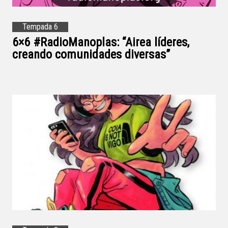
Tempada 6
6×6 #RadioManoplas: “Airea líderes,
creando comunidades diversas”