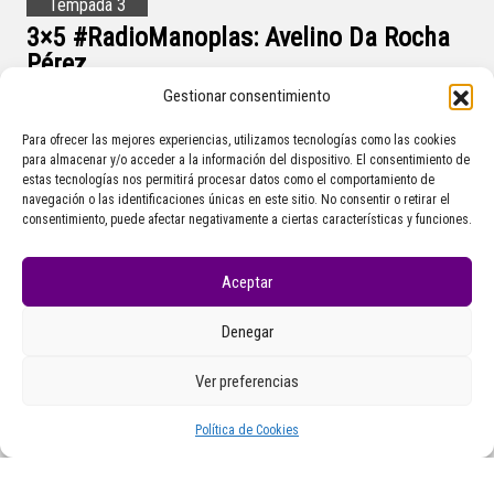
Tempada 3
3×5 #RadioManoplas: Avelino Da Rocha
Pérez
Gestionar consentimiento
Para ofrecer las mejores experiencias, utilizamos tecnologías como las cookies
para almacenar y/o acceder a la información del dispositivo. El consentimiento de
estas tecnologías nos permitirá procesar datos como el comportamiento de
navegación o las identificaciones únicas en este sitio. No consentir o retirar el
consentimiento, puede afectar negativamente a ciertas características y funciones.
Aceptar
Denegar
Ver preferencias
Política de Cookies
Tempada 1
1×3 #RadioManoplas: Eva Gil Rodríguez