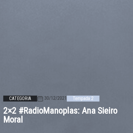
30/12/2021
CATEGORIA
Tempada 2
2×2 #RadioManoplas: Ana Sieiro
Moral