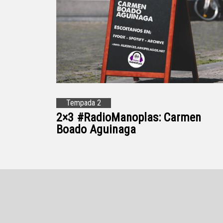
Tempada 2
2×3 #RadioManoplas: Carmen
Boado Aguinaga