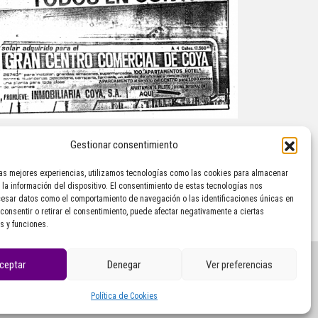
Gestionar consentimiento
Extras
“hiper” de Coia fai 40 anos
las mejores experiencias, utilizamos tecnologías como las cookies para almacenar
 la información del dispositivo. El consentimiento de estas tecnologías nos
cesar datos como el comportamiento de navegación o las identificaciones únicas en
 consentir o retirar el consentimiento, puede afectar negativamente a ciertas
s y funciones.
ceptar
Denegar
Ver preferencias
Política de Cookies