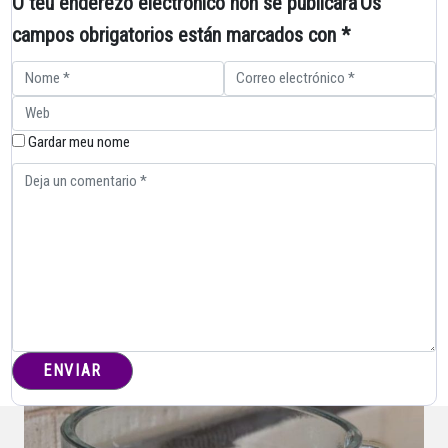
O teu enderezo electrónico non se publicará
Os
campos obrigatorios están marcados con
*
Gardar meu nome