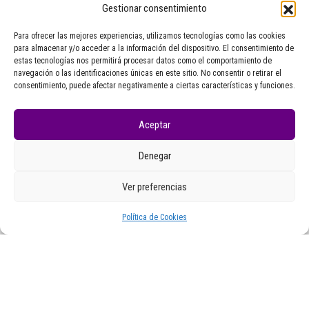
Gestionar consentimiento
Para ofrecer las mejores experiencias, utilizamos tecnologías como las cookies
para almacenar y/o acceder a la información del dispositivo. El consentimiento de
estas tecnologías nos permitirá procesar datos como el comportamiento de
navegación o las identificaciones únicas en este sitio. No consentir o retirar el
consentimiento, puede afectar negativamente a ciertas características y funciones.
Tempada 1
1×7 #RadioManoplas: Ana Pardo
Aceptar
Fernández
Denegar
Ver preferencias
Política de Cookies