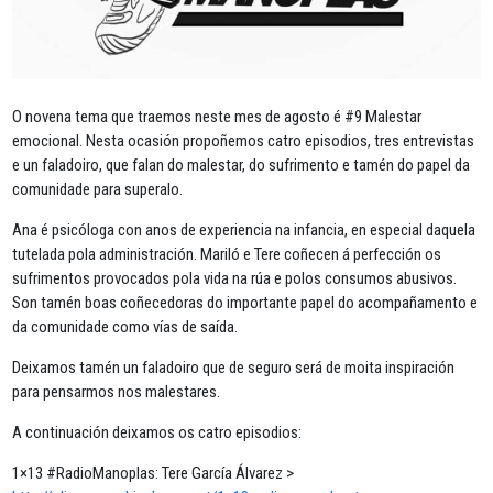
O novena tema que traemos neste mes de agosto é #9 Malestar
emocional. Nesta ocasión propoñemos catro episodios, tres entrevistas
e un faladoiro, que falan do malestar, do sufrimento e tamén do papel da
comunidade para superalo.
Ana é psicóloga con anos de experiencia na infancia, en especial daquela
tutelada pola administración. Mariló e Tere coñecen á perfección os
sufrimentos provocados pola vida na rúa e polos consumos abusivos.
Son tamén boas coñecedoras do importante papel do acompañamento e
da comunidade como vías de saída.
Deixamos tamén un faladoiro que de seguro será de moita inspiración
para pensarmos nos malestares.
A continuación deixamos os catro episodios:
1×13 #RadioManoplas: Tere García Álvarez >